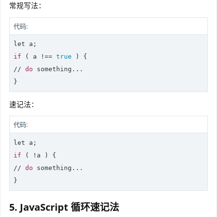
常规写法：
代码:
let
if
 ( a !== 
true
 ) {

// 
do
 something...

}
速记法：
代码:
let
if
 ( !a ) {

// 
do
 something...

}
5. JavaScript 循环速记法