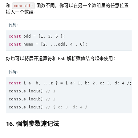
和
函数不同，你可以在另一个数组里的任意位置
concat()
插入一个数组。
代码:
const
 odd = [
1
, 
3
, 
5
const
 nums = [
2
, ...odd, 
4
 , 
6
];
你也可以将展开运算符和 ES6 解析赋值结合起来使用：
代码:
const
 { a, b, ...z } = { a: 
1
, b: 
2
, c: 
3
, d: 
4
 };

console.
log
(a) 
// 1
console.
log
(b) 
// 2
console.
log
(z) 
// { c: 3, d: 4 }
16. 强制参数速记法