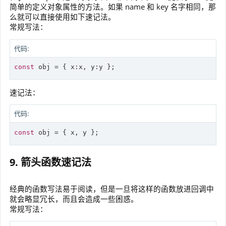
简单的定义对象属性的方法。如果 name 和 key 名字相同，那
么就可以直接使用如下速记法。
常规写法：
代码:
const
 obj = { x:x, y:y };
速记法：
代码:
const
 obj = { x, y };
9. 箭头函数速记法
经典的函数写法易于阅读，但是一旦将这样的函数放进回调中
就会略显冗长，而且会造成一些困惑。
常规写法：