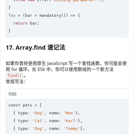
foo
 = 
(bar = mandatory())
 =>
 {

return
 bar;

}
17. Array.find 速记法
如果你曾经使用原生 JavaScript 写一个查找函数，你可能会使
用 for 循环。在 ES6 中，你可以使用数组的一个新方法
。
find()
常规写法：
代码:
const pets = [

  { 
type
: 
'Dog'
, name: 
'Max'
},

  { 
type
: 
'Cat'
, name: 
'Karl'
},

  { 
type
: 
'Dog'
, name: 
'Tommy'
},
