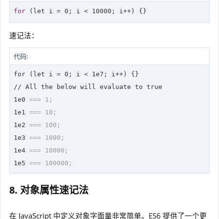
for
 (
let
 i = 0; i < 10000; i++) {}
速记法：
代码:
for (let i = 0; i < 1e7; i++) {}

// All the below will evaluate to true

1e0 
=== 1;
1e1 
=== 10;
1e2 
=== 100;
1e3 
=== 1000;
1e4 
=== 10000;
1e5 
=== 100000;
8. 对象属性速记法
在 JavaScript 中定义对象字面量非常简单。ES6 提供了一个更