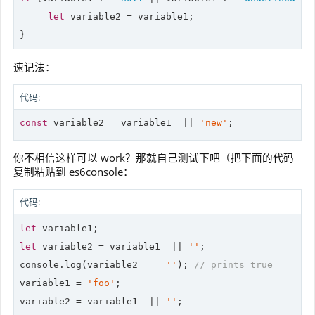
let
 variable2 = variable1;

}
速记法：
代码:
const
 variable2 = variable1  || 
'new'
;
你不相信这样可以 work？那就自己测试下吧（把下面的代码
复制粘贴到 es6console：
代码:
let
let
 variable2 = variable1  || 
''
console
.log(variable2 === 
''
); 
// prints true
variable1 = 
'foo'
;

variable2 = variable1  || 
''