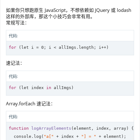
如果你只想跑原生 JavaScript，不想依赖如 JQuery 或 lodash
这样的外部库，那这个小技巧会非常有用。
常规写法：
代码:
for
 (
let
 i = 0; i < allImgs.length; i++)
速记法：
代码:
for
 (
let
 index 
in
 allImgs)
Array.forEach 速记法：
代码:
function
logArrayElements
(
element, index, array
) 
{

console
.log(
"a["
 + index + 
"] = "
 + element);
