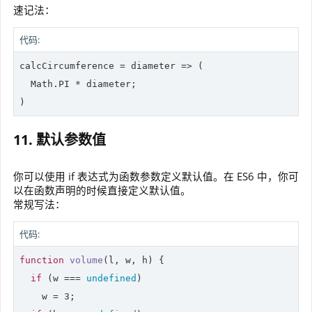
速记法：
代码:
calcCircumference = 
diameter
 =>
 (

Math
.PI * diameter;

)
11. 默认参数值
你可以使用 if 表达式为函数参数定义默认值。在 ES6 中，你可
以在函数声明的时候直接定义默认值。
常规写法：
代码:
function
volume
(
l, w, h
) 
{

if
 (w === 
undefined
)

    w = 
3
;
