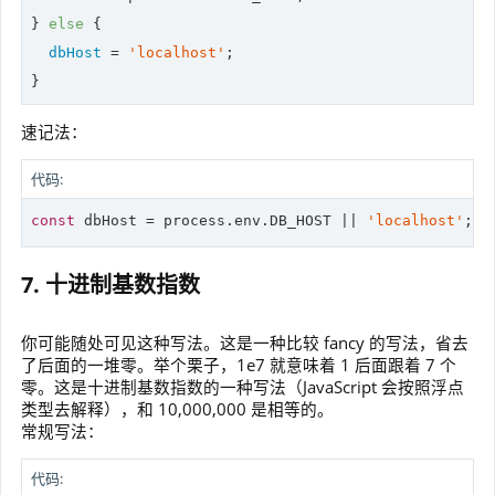
} 
else
 {

dbHost
 = 
'localhost'
;

}
速记法：
代码:
const
 dbHost = process.env.DB_HOST || 
'localhost'
;
7. 十进制基数指数
你可能随处可见这种写法。这是一种比较 fancy 的写法，省去
了后面的一堆零。举个栗子，1e7 就意味着 1 后面跟着 7 个
零。这是十进制基数指数的一种写法（JavaScript 会按照浮点
类型去解释），和 10,000,000 是相等的。
常规写法：
代码: