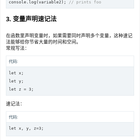
console
.log(variable2); 
// prints foo
3. 变量声明速记法
在函数里声明变量时，如果需要同时声明多个变量，这种速记
法能够给你节省大量的时间和空间。
常规写法：
代码:
let
let
let
 z = 3;
速记法：
代码:
let
 x, y, z=3;