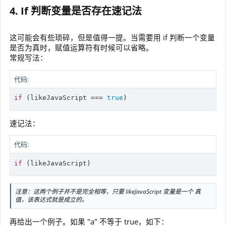
4. If 判断变量是否存在速记法
这可能会有些琐碎，但是值得一提。当需要用 if 判断一个变量
是否为真时，赋值运算符有时候可以省略。
常规写法：
代码:
if
 (likeJavaScript === 
true
)
速记法：
代码:
if
 (likeJavaScript)
注意：这两个例子并不是完全相等，只要 likeJavaScript 变量是一个 真
值，该表达式就是成立的。
再给出一个例子。如果 "a" 不等于 true，如下：