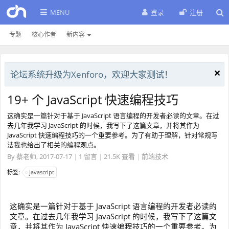
MENU
登录
注册
专题
核心作者
新内容
论坛系统升级为Xenforo，欢迎大家测试！
19+ 个 JavaScript 快速编程技巧
这确实是一篇针对于基于 JavaScript 语言编程的开发者必读的文章。在过
去几年我学习 JavaScript 的时候，我写下了这篇文章，并将其作为
JavaScript 快速编程技巧的一个重要参考。为了有助于理解，针对常规写
法我也给出了相关的编程观点。
By
蔡老师
,
2017-07-17
|
1 留言
|
21.5K 查看
|
前端技术
标签:
javascript
这确实是一篇针对于基于 JavaScript 语言编程的开发者必读的
文章。在过去几年我学习 JavaScript 的时候，我写下了这篇文
章，并将其作为 JavaScript 快速编程技巧的一个重要参考。为