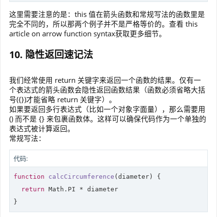
这里需要注意的是：this 值在箭头函数和常规写法的函数里是
完全不同的，所以那两个例子并不是严格等价的。查看 this
article on arrow function syntax获取更多细节。
10. 隐性返回速记法
我们经常使用 return 关键字来返回一个函数的结果。仅有一
个表达式的箭头函数会隐性返回函数结果（函数必须省略大括
号({})才能省略 return 关键字）。
如果要返回多行表达式（比如一个对象字面量），那么需要用
() 而不是 {} 来包裹函数体。这样可以确保代码作为一个单独的
表达式被计算返回。
常规写法：
代码:
function
calcCircumference
(
diameter
) 
{

return
Math
.PI * diameter

}