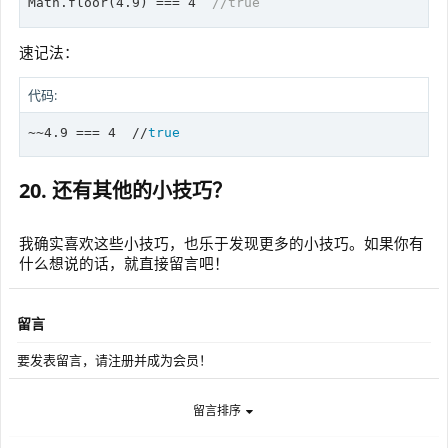
Math.
floor
(
4.9
) === 
4
//true
速记法：
代码:
~~4.9 === 4  //
true
20. 还有其他的小技巧？
我确实喜欢这些小技巧，也乐于发现更多的小技巧。如果你有
什么想说的话，就直接留言吧！
留言
要发表留言，请注册并成为会员！
留言排序