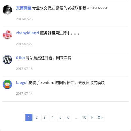
东南网链
专业软文代发 需要的老板联系我2851902779
2017-07-25
zhanyidianzi
服务器租用进行中。。。
2017-07-22
01bo
网站竟然还开着，回来看看
2017-07-16
laogui
安装了 xenforo 的图库插件，做设计欣赏模块
2017-07-14
1
2
3
4
5
6
→
10
下一页 >