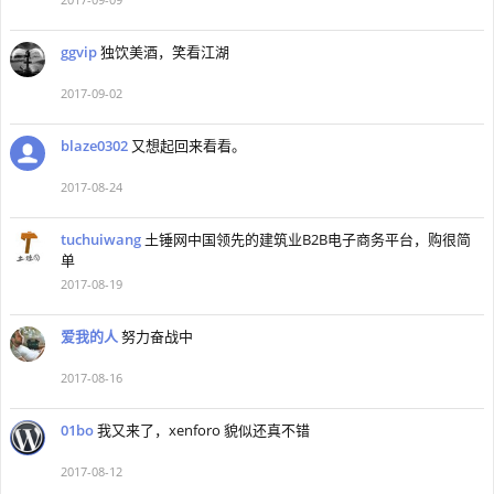
ggvip
独饮美酒，笑看江湖
2017-09-02
blaze0302
又想起回来看看。
2017-08-24
tuchuiwang
土锤网中国领先的建筑业B2B电子商务平台，购很简
单
2017-08-19
爱我的人
努力奋战中
2017-08-16
01bo
我又来了，xenforo 貌似还真不错
2017-08-12