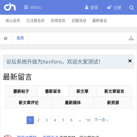
MENU
登录
注册
核心会员
已注册会员
在线会员
近期活动
最新留言
会员
论坛系统升级为Xenforo，欢迎大家测试！
最新留言
最新帖子
最新留言
新文章
新文章留言
新文章评论
最新媒体
新资源
1
2
3
4
5
6
→
10
下一页 >