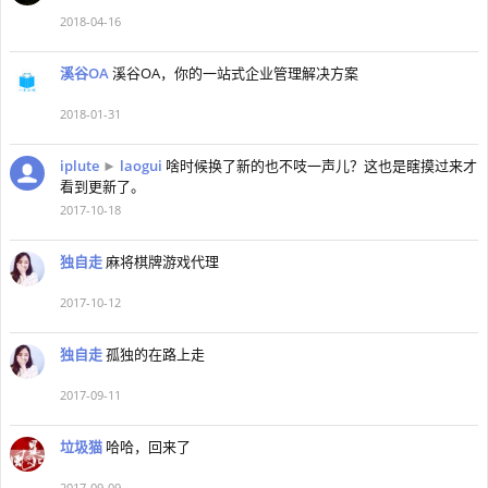
2018-04-16
溪谷OA
溪谷OA，你的一站式企业管理解决方案
2018-01-31
iplute
►
laogui
啥时候换了新的也不吱一声儿？这也是瞎摸过来才
看到更新了。
2017-10-18
独自走
麻将棋牌游戏代理
2017-10-12
独自走
孤独的在路上走
2017-09-11
垃圾猫
哈哈，回来了
2017-09-09