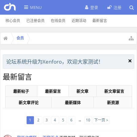
MENU
登录
注册
核心会员
已注册会员
在线会员
近期活动
最新留言
会员
论坛系统升级为Xenforo，欢迎大家测试！
最新留言
最新帖子
最新留言
新文章
新文章留言
新文章评论
最新媒体
新资源
1
2
3
4
5
6
→
10
下一页 >