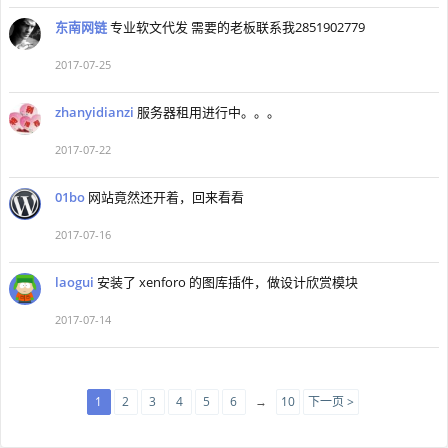
东南网链
专业软文代发 需要的老板联系我2851902779
2017-07-25
zhanyidianzi
服务器租用进行中。。。
2017-07-22
01bo
网站竟然还开着，回来看看
2017-07-16
laogui
安装了 xenforo 的图库插件，做设计欣赏模块
2017-07-14
1
2
3
4
5
6
→
10
下一页 >