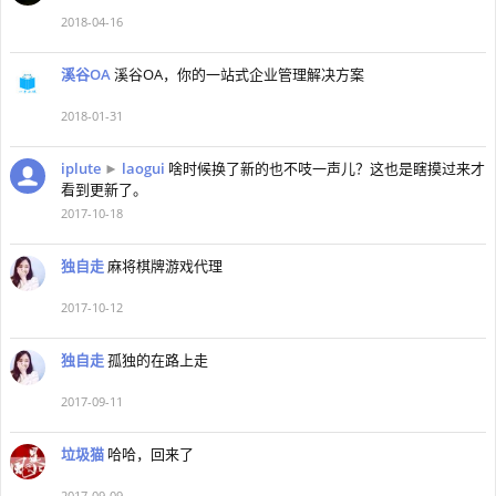
2018-04-16
溪谷OA
溪谷OA，你的一站式企业管理解决方案
2018-01-31
iplute
►
laogui
啥时候换了新的也不吱一声儿？这也是瞎摸过来才
看到更新了。
2017-10-18
独自走
麻将棋牌游戏代理
2017-10-12
独自走
孤独的在路上走
2017-09-11
垃圾猫
哈哈，回来了
2017-09-09