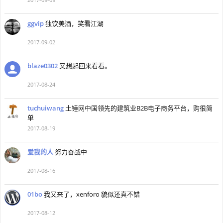
ggvip
独饮美酒，笑看江湖
2017-09-02
blaze0302
又想起回来看看。
2017-08-24
tuchuiwang
土锤网中国领先的建筑业B2B电子商务平台，购很简
单
2017-08-19
爱我的人
努力奋战中
2017-08-16
01bo
我又来了，xenforo 貌似还真不错
2017-08-12