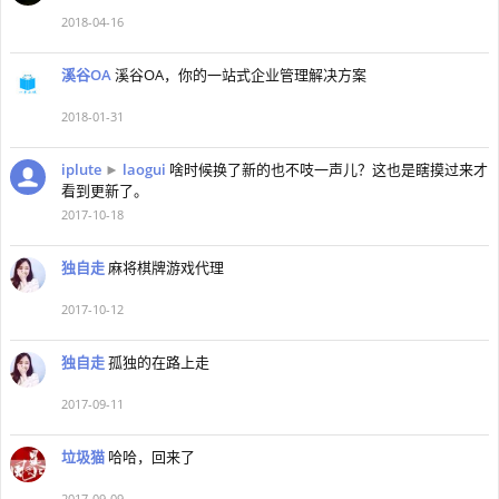
2018-04-16
溪谷OA
溪谷OA，你的一站式企业管理解决方案
2018-01-31
iplute
►
laogui
啥时候换了新的也不吱一声儿？这也是瞎摸过来才
看到更新了。
2017-10-18
独自走
麻将棋牌游戏代理
2017-10-12
独自走
孤独的在路上走
2017-09-11
垃圾猫
哈哈，回来了
2017-09-09