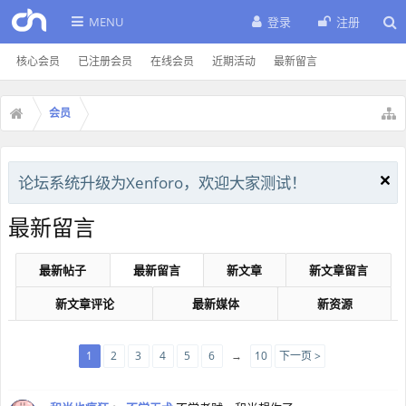
MENU
登录
注册
核心会员
已注册会员
在线会员
近期活动
最新留言
会员
论坛系统升级为Xenforo，欢迎大家测试！
最新留言
最新帖子
最新留言
新文章
新文章留言
新文章评论
最新媒体
新资源
1
2
3
4
5
6
→
10
下一页 >