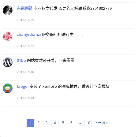
东南网链
专业软文代发 需要的老板联系我2851902779
2017-07-25
zhanyidianzi
服务器租用进行中。。。
2017-07-22
01bo
网站竟然还开着，回来看看
2017-07-16
laogui
安装了 xenforo 的图库插件，做设计欣赏模块
2017-07-14
1
2
3
4
5
6
→
10
下一页 >