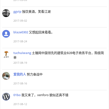
ggvip
独饮美酒，笑看江湖
2017-09-02
blaze0302
又想起回来看看。
2017-08-24
tuchuiwang
土锤网中国领先的建筑业B2B电子商务平台，购很简
单
2017-08-19
爱我的人
努力奋战中
2017-08-16
01bo
我又来了，xenforo 貌似还真不错
2017-08-12