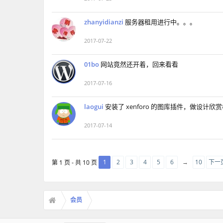
zhanyidianzi
服务器租用进行中。。。
2017-07-22
01bo
网站竟然还开着，回来看看
2017-07-16
laogui
安装了 xenforo 的图库插件，做设计欣
2017-07-14
1
2
3
4
5
6
→
10
下一页
第 1 页 - 共 10 页
会员