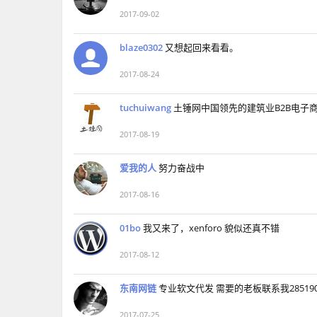
2017-09-02
blaze0302
又想起回来看看。
2017-08-24
tuchuiwang
土锤网中国领先的建筑业B2B电子
2017-08-19
爱我的人
努力奋战中
2017-08-16
01bo
我又来了，xenforo 貌似还真不错
2017-08-12
东南网链
专业软文代发 需要的老板联系我285190
2017-07-25