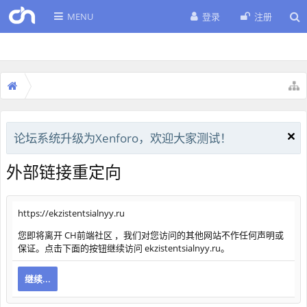
MENU
登录
注册
论坛系统升级为Xenforo，欢迎大家测试！
外部链接重定向
https://ekzistentsialnyy.ru
您即将离开 CH前端社区 ，我们对您访问的其他网站不作任何声明或
保证。点击下面的按钮继续访问 ekzistentsialnyy.ru。
继续...