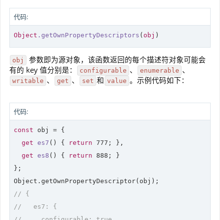
代码:
Object
.getOwnPropertyDescriptors
(
obj
)
参数即为源对象，该函数返回的每个描述符对象可能会
obj
有的 key 值分别是：
、
、
configurable
enumerable
、
、
和
。示例代码如下：
writable
get
set
value
代码:
const
 obj = {

get
es7
(
) 
{ 
return
777
; },

get
es8
(
) 
{ 
return
888
; }

};

// {
//   es7: {
//     configurable: true,