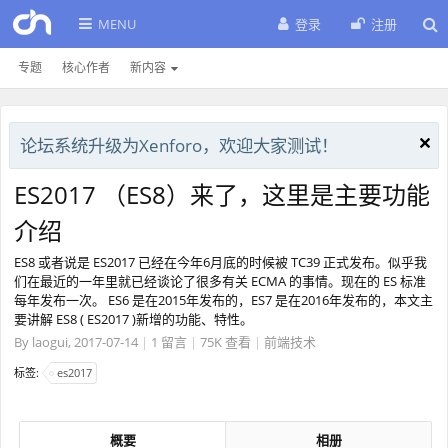
MENU
登录
注册
专题
核心作者
新内容
论坛系统升级为Xenforo，欢迎大家测试！
ES2017 （ES8）来了，这里是主要功能
介绍
ES8 或者说是 ES2017 已经在今年6月底的时候被 TC39 正式发布。似乎我
们在最近的一年里就已经谈论了很多有关 ECMA 的事情。现在的 ES 标准
每年发布一次。 ES6 是在2015年发布的，ES7 是在2016年发布的，本文主
要讲解 ES8 ( ES2017 )新增的功能、特性。
By
laogui
,
2017-07-14
|
1 留言
|
75K 查看
|
前端技术
标签:
es2017
概要
相册