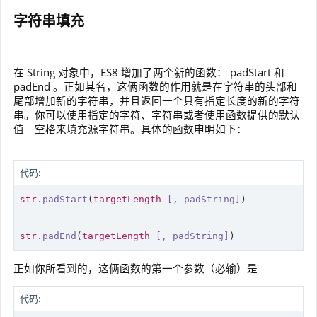
字符串填充
在 String 对象中，ES8 增加了两个新的函数： padStart 和
padEnd 。正如其名，这俩函数的作用就是在字符串的头部和
尾部增加新的字符串，并且返回一个具有指定长度的新的字符
串。你可以使用指定的字符、字符串或者使用函数提供的默认
值－空格来填充源字符串。具体的函数申明如下：
代码:
str
.padStart
(
targetLength
[, padString]
)

str
.padEnd
(
targetLength
[, padString]
)
正如你所看到的，这俩函数的第一个参数（必输）是
代码: