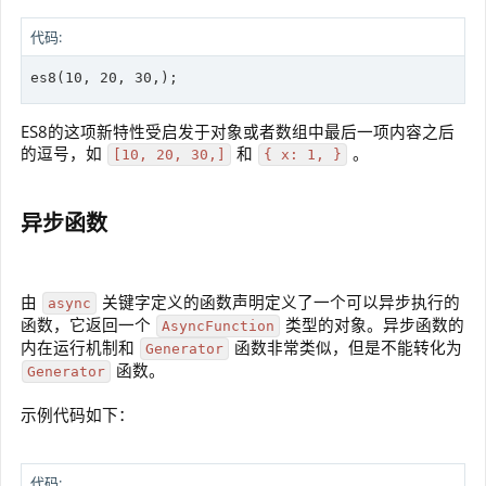
代码:
es8(10, 20, 30,);
ES8的这项新特性受启发于对象或者数组中最后一项内容之后
的逗号，如
和
。
[10, 20, 30,]
{ x: 1, }
异步函数
由
关键字定义的函数声明定义了一个可以异步执行的
async
函数，它返回一个
类型的对象。异步函数的
AsyncFunction
内在运行机制和
函数非常类似，但是不能转化为
Generator
函数。
Generator
示例代码如下：
代码: