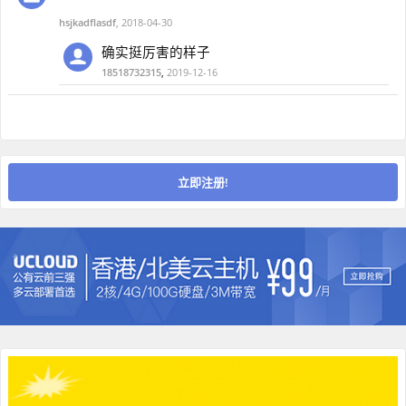
hsjkadflasdf
,
2018-04-30
确实挺厉害的样子
18518732315
,
2019-12-16
立即注册!