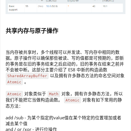
共享内存与原子操作
当内存被共享时，多个线程可以并发读、写内存中相同的数
据。原子操作可以确保那些被读、写的值都是可预期的，即新
的事务是在旧的事务结束之后启动的，旧的事务在结束之前并
不会被中断。这部分主要介绍了 ES8 中新的构造函数
以及拥有许多静态方法的命名空间对象
SharedArrayBuffer
。
Atomic
对象类似于
对象，拥有许多静态方法，所以
Atomic
Math
我们不能把它当做构造函数。
对象有如下常用的静
Atomic
态方法：
add /sub - 为某个指定的value值在某个特定的位置增加或者
减去某个值
and / or /xor - 进行位操作