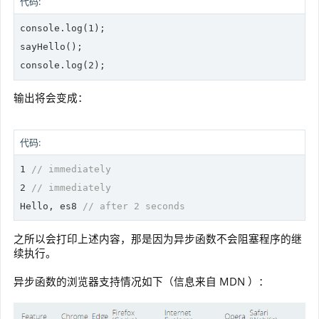
代码:
console
.log(
1
);

console
.log(
2
);
输出将会变成：
代码:
1
// immediately
2
// immediately
Hello, es8 
// after 2 seconds
之所以会打印上述内容，那是因为异步函数不会阻塞程序的继
续执行。
异步函数的浏览器支持情况如下（信息来自 MDN ）：