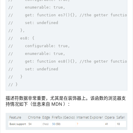
//     enumerable: true,
//     get: function es7(){}, //the getter function
//     set: undefined
//   },
//   es8: {
//     configurable: true,
//     enumerable: true,
//     get: function es8(){}, //the getter function
//     set: undefined
//   }
// }
描述符数据非常重要，尤其是在装饰器上。该函数的浏览器支
持情况如下（信息来自 MDN ）：