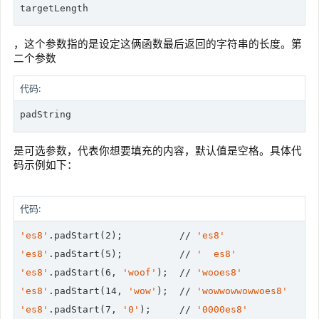
targetLength
，这个参数指的是设定这俩函数最后返回的字符串的长度。第
二个参数
代码:
padString
是可选参数，代表你想要填充的内容，默认值是空格。具体代
码示例如下：
代码:
'es8'
.padStart(
2
);          
//
'es8'
'es8'
.padStart(
5
);          
//
'  es8'
'es8'
.padStart(
6
, 
'woof'
);  
//
'wooes8'
'es8'
.padStart(
14
, 
'wow'
);  
//
'wowwowwowwoes8'
'es8'
.padStart(
7
, 
'0'
);     
//
'0000es8'