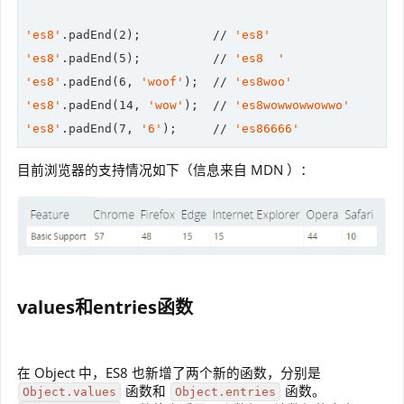
'es8'
.padEnd(
2
);          
//
'es8'
'es8'
.padEnd(
5
);          
//
'es8  '
'es8'
.padEnd(
6
, 
'woof'
);  
//
'es8woo'
'es8'
.padEnd(
14
, 
'wow'
);  
//
'es8wowwowwowwo'
'es8'
.padEnd(
7
, 
'6'
);     
//
'es86666'
目前浏览器的支持情况如下（信息来自 MDN ）：
values和entries函数
在 Object 中，ES8 也新增了两个新的函数，分别是
函数和
函数。
Object.values
Object.entries