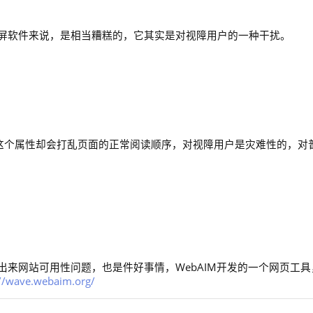
屏软件来说，是相当糟糕的，它其实是对视障用户的一种干扰。
，但是这个属性却会打乱页面的正常阅读顺序，对视障用户是灾难性的，对
来网站可用性问题，也是件好事情，WebAIM开发的一个网页工具
://wave.webaim.org/