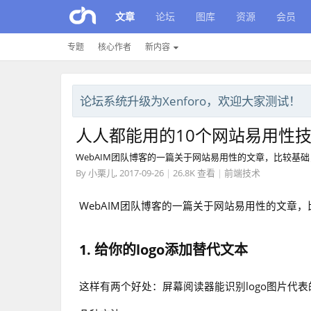
文章
论坛
图库
资源
会员
专题
核心作者
新内容
论坛系统升级为Xenforo，欢迎大家测试！
人人都能用的10个网站易用性
WebAIM团队博客的一篇关于网站易用性的文章，比较基
By
小栗儿
,
2017-09-26
|
26.8K 查看
|
前端技术
WebAIM团队博客的一篇关于网站易用性的文章
1. 给你的logo添加替代文本
这样有两个好处：屏幕阅读器能识别logo图片代表