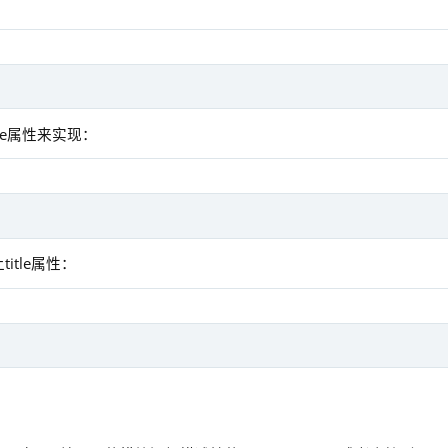
le属性来实现：
tle属性：