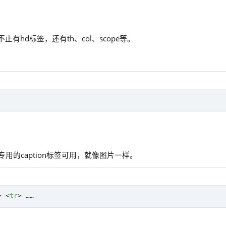
hd标签，还有th、col、scope等。
用的caption标签可用，就像图片一样。
>
<
tr
>