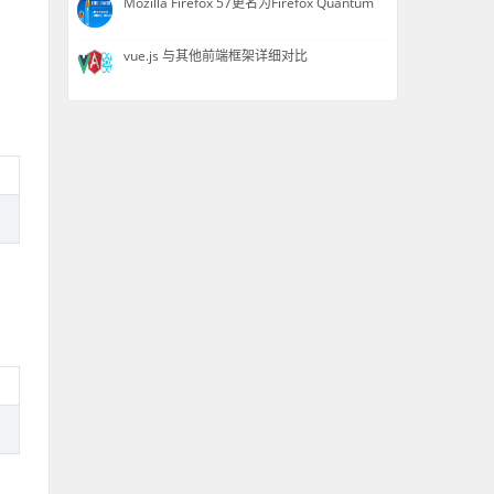
Mozilla Firefox 57更名为Firefox Quantum
vue.js 与其他前端框架详细对比