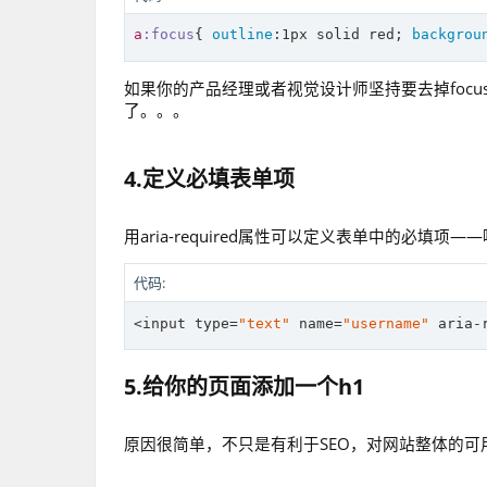
a
:focus
{ 
outline
:
1px
 solid red; 
backgrou
如果你的产品经理或者视觉设计师坚持要去掉focu
了。。。
4.定义必填表单项
用aria-required属性可以定义表单中的必填
代码:
<input 
type
=
"text"
 name=
"username"
 aria-
5.给你的页面添加一个h1
原因很简单，不只是有利于SEO，对网站整体的