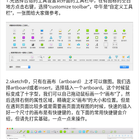
1.先选择合适的工具设置到外面的工具栏中，在有图标的空白
地方点击右键，选择“customize toolbar”，中午是“自定义工具
栏”，一张图给大家做参考。
2.sketch中，只有在画布（artboard）上才可以做图。我们选
择artboard或者insert，选择插入一个artboard。这个时候鼠
标变成了十字型，我们可以自己拖动鼠标画一个“画布”了，然
后选择右侧的属性区域，精确定义“画布”的大小和位置。但是
在遇到页面比较多或是需要画页面流程图的时候，快速的插入
好一个尺寸的画布是有快捷键的，在下面的常用快捷键会介
绍，但请先打实基础，一点一点来操作。