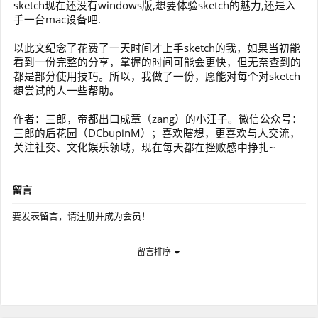
sketch现在还没有windows版,想要体验sketch的魅力,还是入
手一台mac设备吧.
以此文纪念了花费了一天时间才上手sketch的我，如果当初能
看到一份完整的分享，掌握的时间可能会更快，但无奈查到的
都是部分使用技巧。所以，我做了一份，愿能对每个对sketch
想尝试的人一些帮助。
作者：三郎，帝都出口成章（zang）的小汪子。微信公众号：
三郎的后花园（DCbupinM）；喜欢瞎想，更喜欢与人交流，
关注社交、文化娱乐领域，现在每天都在挫败感中挣扎~
留言
要发表留言，请注册并成为会员！
留言排序