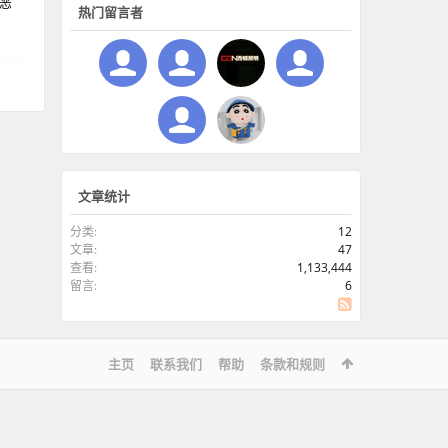
条恶
热门留言者
文章统计
分类:
12
文章:
47
查看:
1,133,444
留言:
6
SS
主页
联系我们
帮助
条款和规则