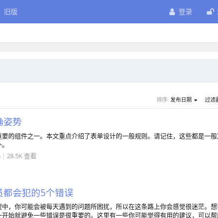
旧版
登录
排序:
发布日期
过滤
确姿势
重要的组件之一。本文重点介绍了表单设计的一般规则。请记住，这些都是一般
外。
5
|
28.5K 查看
员都会犯的5个错误
程中，你可能会被每天遇到的问题所困扰，所以在这条路上你会感觉很迷茫。想
一开始就避免一些错误是很重要的。这里有一些你可能觉得有用的建议，可以帮