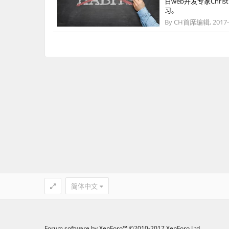
日web开发专家Chri
习。
By
CH首席编辑
,
2017-
简体中文
Forum software by XenForo™
©2010-2017 XenForo Ltd.