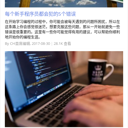
每个新手程序员都会犯的5个错误
在开始学习编程的过程中，你可能会被每天遇到的问题所困扰，所以在
这条路上你会感觉很迷茫。想要克服这些问题，那从一开始就避免一些
错误是很重要的。这里有一些你可能觉得有用的建议，可以帮助你顺利
地开始你的编程生涯。
By
CH首席编辑
,
2017-08-30
|
28.1K 查看