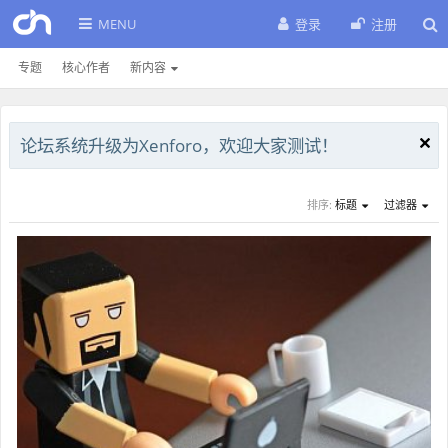
MENU
登录
注册
专题
核心作者
新内容
论坛系统升级为Xenforo，欢迎大家测试！
排序:
标题
过滤器