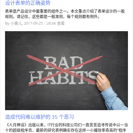
设计表单的正确姿势
表单是产品设计中最重要的组件之一。本文重点介绍了表单设计的一般
规则。请记住，这些都是一般准则，每个规则都有例外。
By
小栗儿
,
2017-09-25
|
28.6K 查看
造成代码难以维护的 35 个恶习
《人月神话》出版以来，IT行业的科技公司们一直苦苦追寻传说中以一当
十的超级程序员，最新的研究表明确实存在这样一小撮效率奇高的“程序