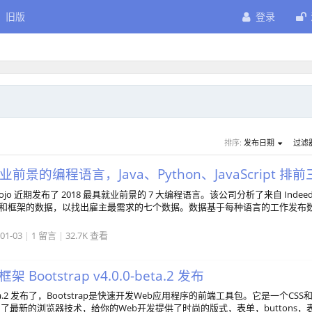
旧版
登录
排序:
发布日期
过滤
业前景的编程语言，Java、Python、JavaScript 排前
g Dojo 近期发布了 2018 最具就业前景的 7 大编程语言。该公司分析了来自 Indee
、栈和框架的数据，以找出雇主最需求的七个数据。数据基于每种语言的工作发布
01-03
|
1 留言
|
32.7K 查看
 Bootstrap v4.0.0-beta.2 发布
.0-beta.2 发布了，Bootstrap是快速开发Web应用程序的前端工具包。它是一个CSS
用了最新的浏览器技术，给你的Web开发提供了时尚的版式，表单，buttons，