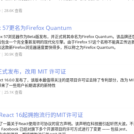
0
|
28.6K 查看
fox 57更名为Firefox Quantum
refox 57浏览器作为Beta版发布，并正式将其命名为Firefox Quantum。该品牌还
包含一个完全重新发明的现代化引擎。由于Firefox 57这个名称不能真正传达
新Firefox浏览器速度要快得多，所以称之为Firefox Quantum。
7
|
30.9K 查看
.0 正式发布，改用 MIT 许可证
ct 16.0.0 发布了，该版本最值得关注的是项目许可证去除了专利部分，改为 MI
带来了一些用户长期请求的新特性
7
|
25.1K 查看
从React 16起拥抱流行的MIT许可证
前发表了一篇关于React使用许可协议的官方声明。该声明在科技圈引起轩然大波。不
acebook 已经对旗下多个开源项目的许可方式进行了变更 —— 包括 Jest、