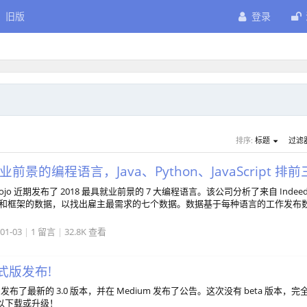
旧版
登录
排序:
标题
过滤
业前景的编程语言，Java、Python、JavaScript 排前
g Dojo 近期发布了 2018 最具就业前景的 7 大编程语言。该公司分析了来自 Indee
、栈和框架的数据，以找出雇主最需求的七个数据。数据基于每种语言的工作发布
01-03
|
1 留言
|
32.8K 查看
正式版发布!
ack 发布了最新的 3.0 版本，并在 Medium 发布了公告。这次没有 beta 版本，完
以下载或升级！