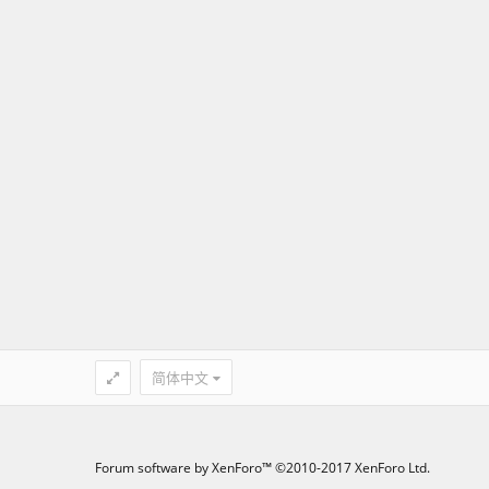
简体中文
Forum software by XenForo™
©2010-2017 XenForo Ltd.