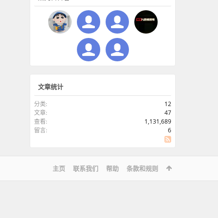
文章统计
分类:
12
文章:
47
查看:
1,131,689
留言:
6
SS
主页
联系我们
帮助
条款和规则