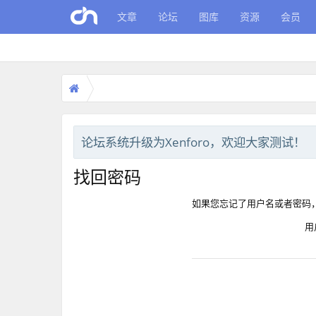
文章
论坛
图库
资源
会员
论坛系统升级为Xenforo，欢迎大家测试！
找回密码
如果您忘记了用户名或者密码
用