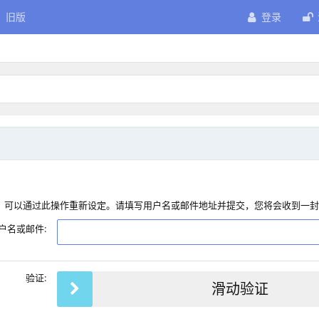
旧版
登录
，可以通过此操作重新设定。请填写用户名或邮件地址并提交，您将会收到一封
户名或邮件:
验证:
滑动验证