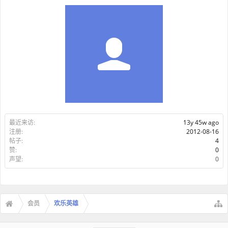
最近来访:
13y 45w ago
注册:
2012-08-16
帖子:
4
赞:
0
声望:
0
会员
欢乐英雄