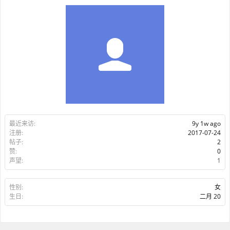
最近来访:
9y 1w ago
注册:
2017-07-24
帖子:
2
赞:
0
声望:
1
性别:
女
生日:
二月 20