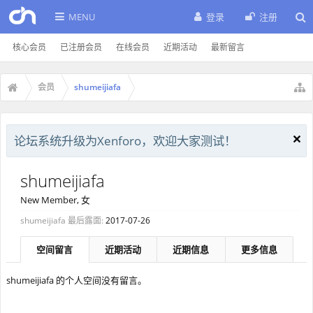
MENU
登录
注册
核心会员
已注册会员
在线会员
近期活动
最新留言
会员
shumeijiafa
论坛系统升级为Xenforo，欢迎大家测试！
shumeijiafa
New Member
, 女
shumeijiafa 最后露面:
2017-07-26
空间留言
近期活动
近期信息
更多信息
shumeijiafa 的个人空间没有留言。