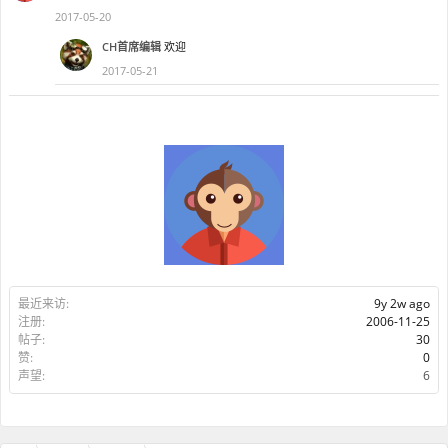
2017-05-20
CH首席编辑
欢迎
2017-05-21
最近来访:
9y 2w ago
注册:
2006-11-25
帖子:
30
赞:
0
声望:
6