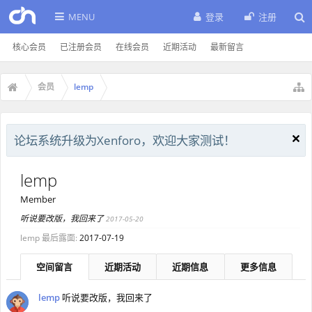
MENU
登录
注册
核心会员
已注册会员
在线会员
近期活动
最新留言
会员
lemp
论坛系统升级为Xenforo，欢迎大家测试！
lemp
Member
听说要改版，我回来了
2017-05-20
lemp 最后露面:
2017-07-19
空间留言
近期活动
近期信息
更多信息
lemp
听说要改版，我回来了