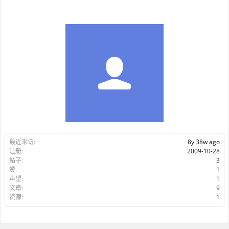
最近来访:
8y 38w ago
注册:
2009-10-28
帖子:
3
赞:
1
声望:
1
文章:
9
资源:
1