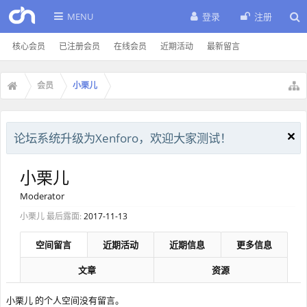
MENU
登录
注册
核心会员
已注册会员
在线会员
近期活动
最新留言
会员
小栗儿
论坛系统升级为Xenforo，欢迎大家测试！
小栗儿
Moderator
小栗儿 最后露面:
2017-11-13
空间留言
近期活动
近期信息
更多信息
文章
资源
小栗儿 的个人空间没有留言。