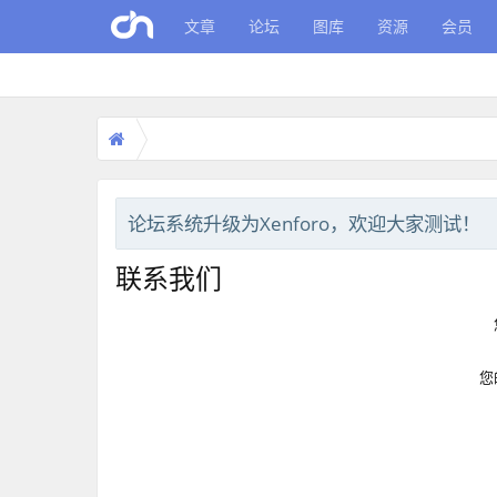
文章
论坛
图库
资源
会员
论坛系统升级为Xenforo，欢迎大家测试！
联系我们
您