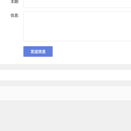
主题:
信息: