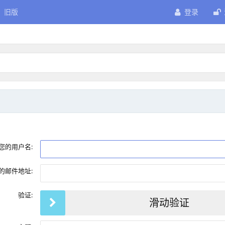
旧版
登录
您的用户名:
的邮件地址:
验证:
滑动验证