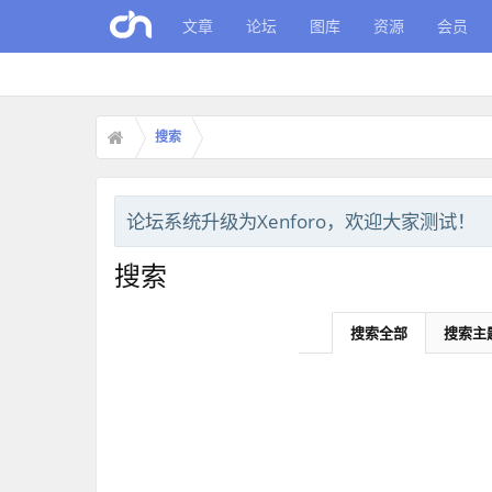
文章
论坛
图库
资源
会员
搜索
论坛系统升级为Xenforo，欢迎大家测试！
搜索
搜索全部
搜索主