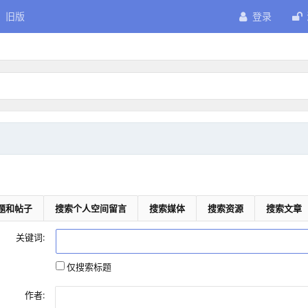
旧版
登录
题和帖子
搜索个人空间留言
搜索媒体
搜索资源
搜索文章
关键词:
仅搜索标题
作者: