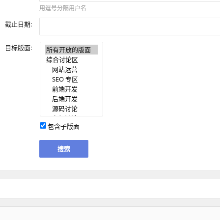
用逗号分隔用户名
截止日期:
目标版面:
包含子版面