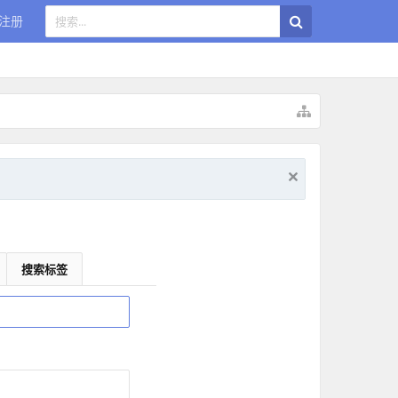
注册
搜索标签