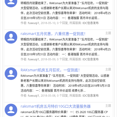
转眼四月就要结束了，RAKsmart为大家准备了 “五月狂欢，一促到底”
大型促销活动，以感谢新老客户长期以来对RAKsmart机房的支持与陪
伴，此次活动空前优惠，六重惊喜等你来拿！ 活动时间： 2018年4月25
日至2018年5月31日 活动内容： 一：香港独服 首月半价返现...
作者:
fuwuqi1
,
2018-05-10
, 0 个回复, 所属版面:
IDC信息发布
raksmart五月优惠，六重优惠一促到底！
主题
转眼四月就要结束了，RAKsmart为大家准备了 “五月狂欢，一促到底”
大型促销活动，以感谢新老客户长期以来对RAKsmart机房的支持与陪
伴，此次活动空前优惠，六重惊喜等你来拿！ 活动时间： 2018年4月25
日至2018年5月31日 活动内容： 一：香港独服 首月半价返现...
作者:
fuwuqi1
,
2018-05-09
, 0 个回复, 所属版面:
IDC信息发布
RAKsmart机房五月狂欢，一促到底！
主题
RAKsmart为大家准备了 “五月狂欢，一促到底” 大型促销活动，以感谢
新老客户长期以来对RAKsmart机房的支持与陪伴，此次活动空前优
惠，六重惊喜等你来拿！ 活动时间： 2018年4月25日至2018年5月31日
活动内容： 一：香港独服 首月半价返现 续费七折...
作者:
fuwuqi1
,
2018-05-08
, 0 个回复, 所属版面:
IDC信息发布
raksmart机房五月特价10G口大流量服务器
主题
raksmart五月10G口服务器特价来袭！ 一：E5 2620 10G口服务器 CP
U：E5 2620 单CPU 内存：32G 硬盘：1T硬盘 带宽：10G口/10T IP: 1 I