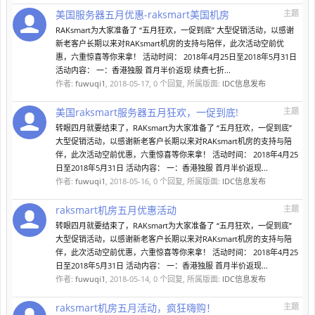
美国服务器五月优惠-raksmart美国机房
主题
RAKsmart为大家准备了 “五月狂欢，一促到底” 大型促销活动，以感谢
新老客户长期以来对RAKsmart机房的支持与陪伴，此次活动空前优
惠，六重惊喜等你来拿！ 活动时间： 2018年4月25日至2018年5月31日
活动内容： 一：香港独服 首月半价返现 续费七折...
作者:
fuwuqi1
,
2018-05-17
, 0 个回复, 所属版面:
IDC信息发布
美国raksmart服务器五月狂欢，一促到底!
主题
转眼四月就要结束了，RAKsmart为大家准备了 “五月狂欢，一促到底”
大型促销活动，以感谢新老客户长期以来对RAKsmart机房的支持与陪
伴，此次活动空前优惠，六重惊喜等你来拿！ 活动时间： 2018年4月25
日至2018年5月31日 活动内容： 一：香港独服 首月半价返现...
作者:
fuwuqi1
,
2018-05-16
, 0 个回复, 所属版面:
IDC信息发布
raksmart机房五月优惠活动
主题
转眼四月就要结束了，RAKsmart为大家准备了 “五月狂欢，一促到底”
大型促销活动，以感谢新老客户长期以来对RAKsmart机房的支持与陪
伴，此次活动空前优惠，六重惊喜等你来拿！ 活动时间： 2018年4月25
日至2018年5月31日 活动内容： 一：香港独服 首月半价返现...
作者:
fuwuqi1
,
2018-05-14
, 0 个回复, 所属版面:
IDC信息发布
raksmart机房五月活动，疯狂嗨购！
主题