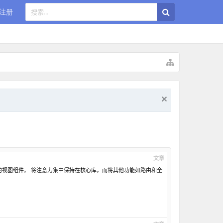
注册
文章
mposable) 的视图组件。 将注意力集中保持在核心库，而将其他功能如路由和全