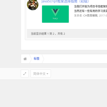
JavaScript框架选择指南（初级）
当我们开始为项目寻找框架
当然还有一些有用的学习资源。 什
发表者:
CH首席编辑
,
2017-0
当前显示结果 1 到 2 ，共有 2
标签
简体中文