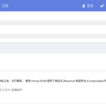
旧版
登录
 有许多相似之处，它们都有： 使用 Virtual DOM 提供了响应式 (Reactive) 和组件化 (Co
.
在分类中:
前端技术