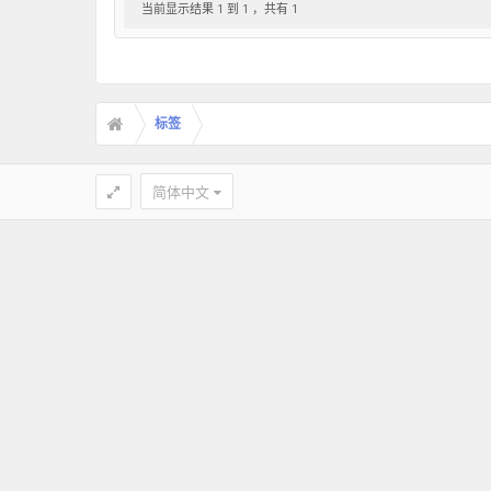
当前显示结果 1 到 1 ，共有 1
标签
简体中文