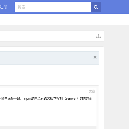
注册
文章
环境中保持一致。 npm是围绕着语义版本控制（semver）的思想而