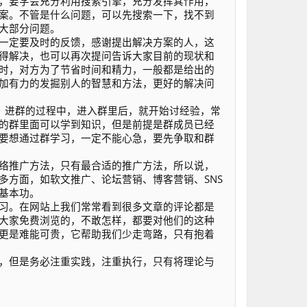
，要学会充分利用搜索引擎，充分发挥其作用，
案。不管是什么问题，可以先搜索一下，找不到
大部分问题。
一定要及时的反馈，感谢提出解决方案的人，这
得解决，也可以再次提问告诉大家目前的现状和
时，对方为了节省时间和精力，一般都是给出的
加有力的发掘别人的智慧和方法，更好的解决问
，进群的过程中，进入群里后，就开始讨经验，常
的群里面可以学到知识，但是前提是群成员已经
要想通过群学习，一定不能心急，要先争取和群
络推广方法，只有最合适的推广方法，所以说，
多方面，如软文推广、论坛营销、博客营销、SNS
基本功。
习。在网站上我们常常看到很多文章的评论都是
大家免费浏览的，不敢怎样，都要对他们的这种
更是难能可贵，它帮助我们少走弯路，只有抱着
，但是务必注重实践，注重执行，只有将理论与