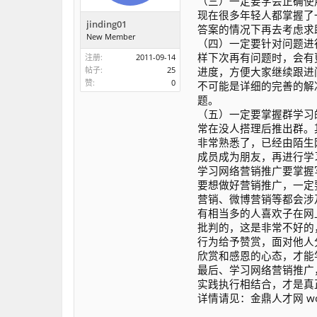
（三）一定要学会正确使
现在很多年轻人都掌握了
jinding01
答案的情况下再去考虑求
New Member
（四）一定要针对问题进
样下次再有问题时，会有
注册:
2011-09-14
帖子:
25
进度，方便大家继续跟进
赞:
0
不可能是详细的完善的解
题。
（五）一定要掌握群学习
常在没人搭理后推出群。
非常熟悉了，已经由陌生
成员成为朋友，再进行学
学习网络营销推广要掌握
要想做好营销推广，一定
营销、微博营销等都会涉
有相当多的人喜欢子在网
批判的，这是非常不好的
行为给予赞赏，面对他人
欣赏和感恩的心态，才能
最后、学习网络营销推广
实践执行相结合，才是真
详情请见：金鼎人才网 woo