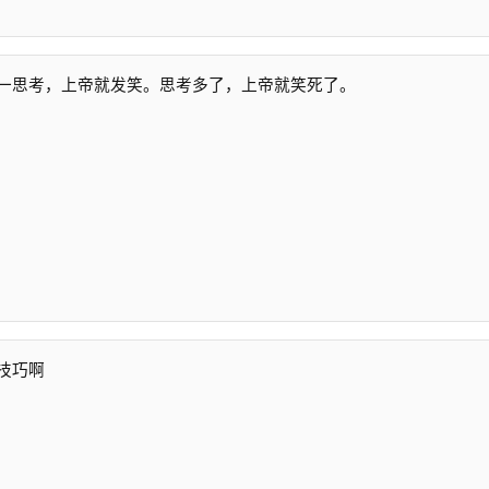
一思考，上帝就发笑。思考多了，上帝就笑死了。
技巧啊