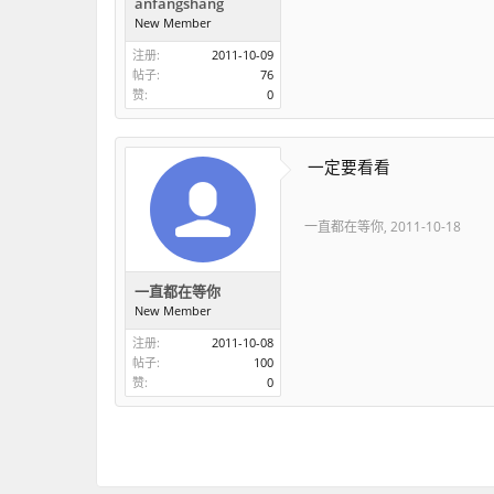
anfangshang
New Member
注册:
2011-10-09
帖子:
76
赞:
0
一定要看看
一直都在等你
,
2011-10-18
一直都在等你
New Member
注册:
2011-10-08
帖子:
100
赞:
0