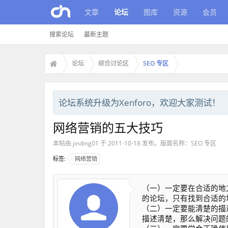
文章
论坛
图库
资源
会员
搜索论坛
最新主题
论坛
综合讨论区
SEO 专区
论坛系统升级为Xenforo，欢迎大家测试！
网络营销的五大技巧
本帖由
jinding01
于
2011-10-18
发布。版面名称：
SEO 专区
标签:
网络营销
（一）一定要在合适的地
的论坛，只有找到合适的
（二）一定要能清楚的描
描述清楚，那么解决问题