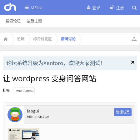
MENU
登录
注册
搜索论坛
最新主题
论坛
综合讨论区
源码讨论
论坛系统升级为Xenforo，欢迎大家测试！
让 wordpress 变身问答网站
标签:
wordpress
laogui
管理成员
Administrator