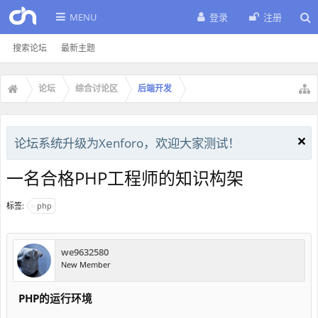
MENU
登录
注册
搜索论坛
最新主题
论坛
综合讨论区
后端开发
论坛系统升级为Xenforo，欢迎大家测试！
一名合格PHP工程师的知识构架
标签:
php
we9632580
New Member
PHP的运行环境