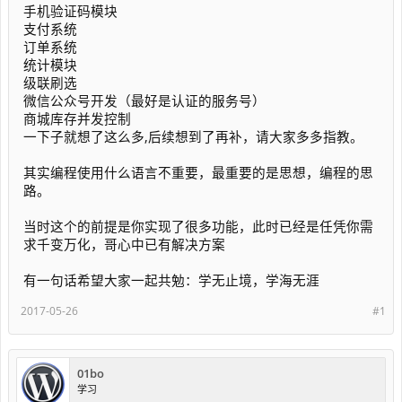
手机验证码模块
支付系统
订单系统
统计模块
级联刷选
微信公众号开发（最好是认证的服务号）
商城库存并发控制
一下子就想了这么多,后续想到了再补，请大家多多指教。
其实编程使用什么语言不重要，最重要的是思想，编程的思
路。
当时这个的前提是你实现了很多功能，此时已经是任凭你需
求千变万化，哥心中已有解决方案
有一句话希望大家一起共勉：学无止境，学海无涯
2017-05-26
#1
01bo
学习