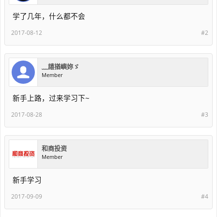
学了几年，什么都不会
2017-08-12
#2
﹏譆揂嶼妳ゞ
Member
新手上路，过来学习下~
2017-08-28
#3
和商投资
Member
新手学习
2017-09-09
#4