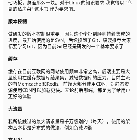
七巧板，总差那么一块。对于Linux的知识要求 我觉得以 “鸟
哥的私房菜” 这本书 作为要求吧。
版本控制
做研发的版本控制很重要，因为这个牵扯到顺利持续集成的
进度，最开始使用的是SVN，后续换到了Git，墙裂推荐大家
都要学习Git，因为目前Git已经是研发的一个基本要求了
缓存
缓存在目前互联网的网站使用频率非常之高，后端主要是大
量使用在缓存数据库结果集，减轻数据库的压力，目前主流
的有Memcache 和Redis。前端大部分使用CDN，对静态资
源使用CDN可以加载更快。无论前后哪端，都是为了给用户
更好的体验
大流量
我所接触过的最大请求量是千万级别的（每天），使用的架
构基本都是分布式的做法，例如负载均衡