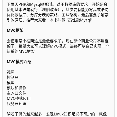
下雨天PHP和Mysql很配哦，对于数据库的要求，开始是会
使用基本语句就行（增删改查），其次要有能力写高效语句
优化数据库、分库分表的策略、主从架构，最后需要了解索
引的原理，推荐大家看一本书叫做 "高性能Mysql"
MVC框架
会使用某个框架这是最低要求了，现在那个商业公司不用框
架了。希望大家可以理解MVC模式，最终可以自己实现一个
简单的MVC框架
MVC模式介绍
视图
控制器
模型
模块和操作
主入口文件
MVC模式应用
服务器知识
随着了解的越来越多，发现Linux知识是必不可少的，就像