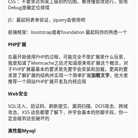
CSS ：不要求达到美工级别的切图，看得懂会改就行，会用
Debug准确定位排错
JS：最起码表单验证，Jquery会使用吧
前端框架：bootstrap或者foundation 最起码你的熟悉一个
PHP扩展
在最开始使用PHP的过程，可能完全不是扩展是什么玩意，
我是知道了Memcache之后才知道原来有扩展这个概念，对
于PHP扩展最基本的要求是先要学会安装和加载，更高的要
求是了解扩展的结构并实现一个简单扩展
加粗文字
，给大家
推荐一个网站PHP扩展开发及内核应用
Web安全
SQL注入、验证码、刷新提交、漏洞扫描、DOS攻击、跨域
攻击、XSS 这些都要了解下，并学会基本的防御手段，你一
定会碰到这些破坏的
高性能Mysql