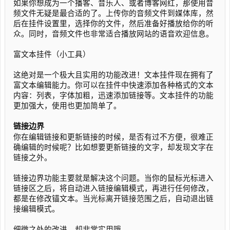
如果你想成为一个播客、音乐人、或者博客网红，那使用音
频文件无疑是最合适的了。上传你的音频文件到媒体库，然
后在挂件设置里，选择你的文件，然后准备好播放给你的听
众。同时，音频文件也非常适合播放网站的语音欢迎信息。
富文本挂件（小工具）
这绝对是一个极大且实用的功能改进！文本挂件现在拥有了
富文本编辑能力。你可以在挂件中快速添加各种格式的文本
内容：列表，字体加粗，迅速添加链接等。文本挂件的功能
更加强大，使用也更加简单了。
链接边界
你在编辑链接和更新链接的时候，是否有过不方便，很难正
确编辑的时候呢？比如想要更新链接的文字，却发现文字在
链接之外。
链接边界功能主要就是解决这个问题。当你的鼠标光标进入
链接区之后，将自动进入链接编辑模式，再进行任何修改，
都是在修改锚文本。当光标离开链接范围之后，自动退出链
接编辑模式。
细微之处的改进，却非常实用哦。