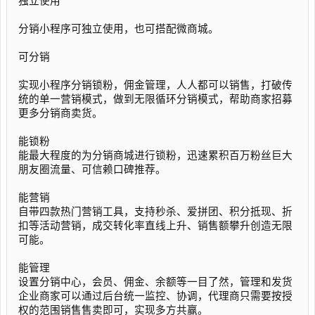
独立使用
分销小程序可独立使用，也可搭配微商城。
可分销
实现小程序分销锁粉，佣金管理，人人都可以销售，打破传
统的单一营销模式，做到无限循环分销模式，帮助商家招募
更多分销商卖货。
能锁粉
能最大程度的为分销商城进行锁粉，迅速累积百万粉丝巨大
朋友圈流量、可信赖口碑推荐。
能营销
自带四款热门营销工具，支持秒杀、爱拼团、积分抵现、折
扣等活动营销，成交转化率直线上升、销售额攀升创造无限
可能。
能管理
设置分销中心，会员、佣金、余额等一目了然，管理和发货
企业商家可以通过后台统一监控、协调，代理商只需要按授
权的范围销售售卖即可，实现多方共赢。