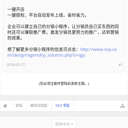
一键开店
一键授权，平台自动发布上线，省时省力。
企业可以建立自己的分销小程序，让分销员自己买东西的同
时还可以赚取推广费，激发分销员更努力的推广，达到营销
的效果。
想了解更多分销小程序的信息可点击：
http://www.iisp.co
m/design/agentdrp_solution.php?s=qgc
2018-05-17
#1
(您必须注册并登陆后发新主题。)
论坛
综合讨论区
SEO 专区
简体中文